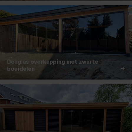
Douglas overkapping met zwarte
boeidelen