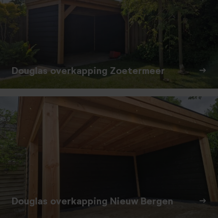
Douglas overkapping Zoetermeer
Douglas overkapping Nieuw Bergen