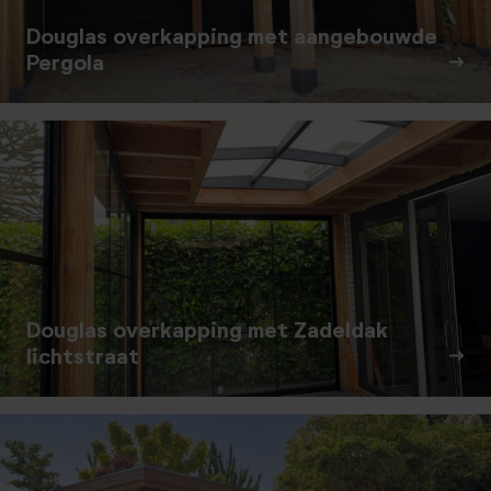
Douglas overkapping met aangebouwde
Pergola
Douglas overkapping met Zadeldak
lichtstraat