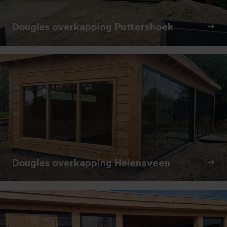
Douglas overkapping Puttershoek
Douglas overkapping Helenaveen