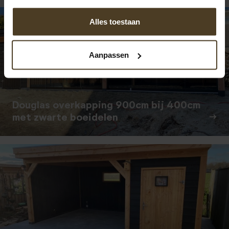
Alles toestaan
Aanpassen
Douglas overkapping 900cm bij 400cm
met zwarte boeidelen