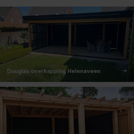
Douglas overkapping Helenaveen