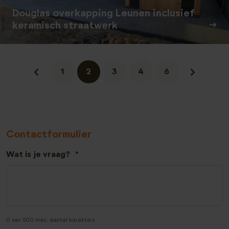
Douglas overkapping Leunen inclusief
keramisch straatwerk
1
2
3
4
6
Contactformulier
Wat is je vraag?
*
0 van 500 max. aantal karakters