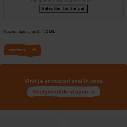
Sleep bestanden hierheen of
Selecteer bestanden
Max. bestandsgrootte: 20 MB.
Versturen
Vind je antwoord snel in onze
Veelgestelde vragen