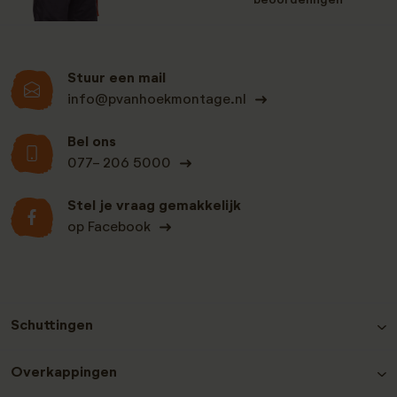
beoordelingen
Stuur een mail
info@pvanhoekmontage.nl
Bel ons
077- 206 5000
Stel je vraag gemakkelijk
op Facebook
Schuttingen
Hout-beton schutting Grenen
Overkappingen
Hout-beton schutting Nobifix