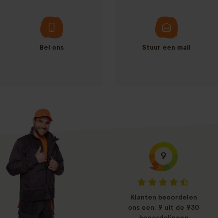
Bel ons
Stuur een mail
9
Klanten beoordelen
ons een: 9 uit de 930