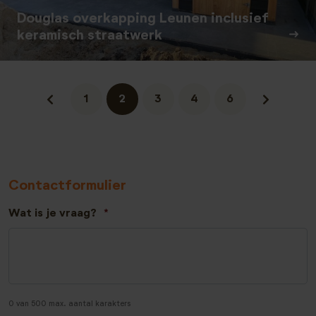
Douglas overkapping Leunen inclusief
keramisch straatwerk
1
2
3
4
6
Contactformulier
Wat is je vraag?
*
0 van 500 max. aantal karakters