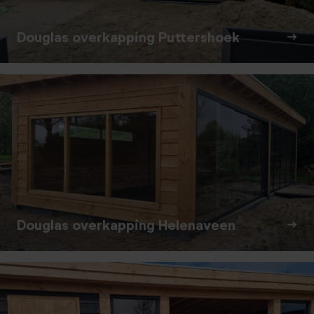
Douglas overkapping Puttershoek
Douglas overkapping Helenaveen