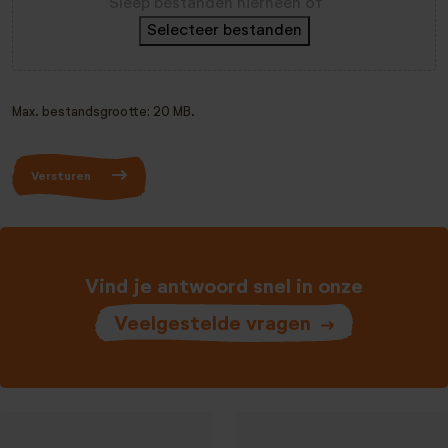
Sleep bestanden hierheen of
Selecteer bestanden
Max. bestandsgrootte: 20 MB.
Versturen
Vind je antwoord snel in onze
Veelgestelde vragen