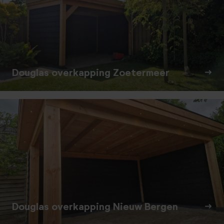
Douglas overkapping Zoetermeer
Douglas overkapping Nieuw Bergen