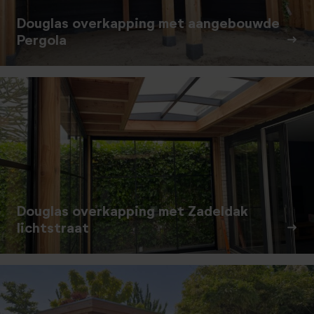
Douglas overkapping met aangebouwde
Pergola
Douglas overkapping met Zadeldak
lichtstraat