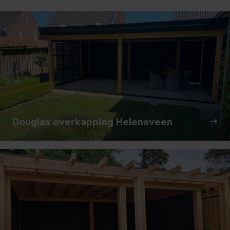
Douglas overkapping Helenaveen