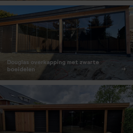
Douglas overkapping met zwarte
boeidelen