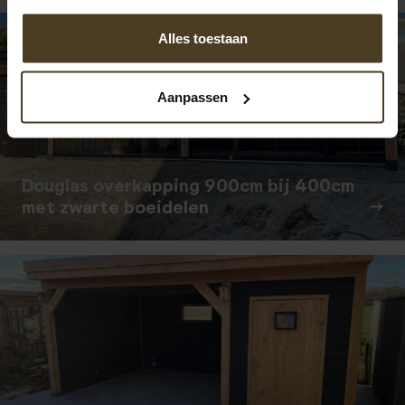
Alles toestaan
Aanpassen
Douglas overkapping 900cm bij 400cm
met zwarte boeidelen