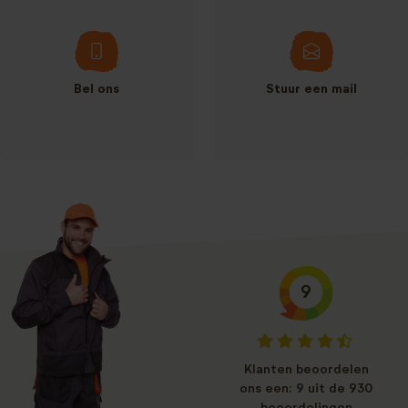
Bel ons
Stuur een mail
9
Klanten beoordelen
ons een: 9 uit de 930