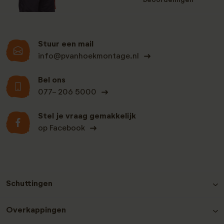
beoordelingen
Stuur een mail
info@pvanhoekmontage.nl
Bel ons
077- 206 5000
Stel je vraag gemakkelijk
op Facebook
Schuttingen
Hout-beton schutting Grenen
Overkappingen
Hout-beton schutting Nobifix