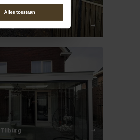
Alles toestaan
 Bergen
Tilburg