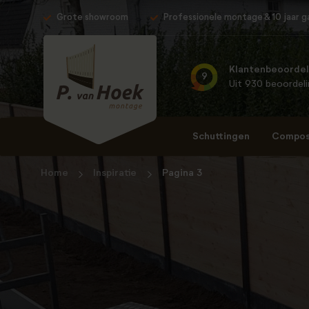
Grote showroom
Professionele montage & 10 jaar g
Klantenbeoordel
9
Uit 930 beoordel
Schuttingen
Composi
Home
Inspiratie
Pagina 3