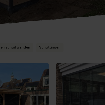
zen schuifwanden
Schuttingen