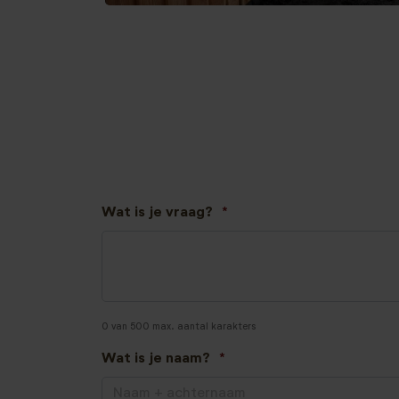
Wat is je vraag?
*
0 van 500 max. aantal karakters
Wat is je naam?
*