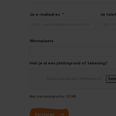
Je e-mailadres
*
Je tel
Woonplaats
Heb je al een plattegrond of tekening?
Sleep bestanden hierheen of
Sel
Max. bestandsgrootte: 20 MB.
Versturen