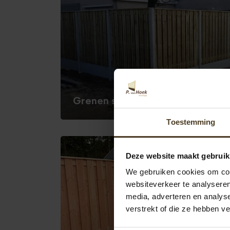
Grenen schutting met witte pal
Toestemming
Deze website maakt gebruik
We gebruiken cookies om cont
websiteverkeer te analyseren
media, adverteren en analys
verstrekt of die ze hebben v