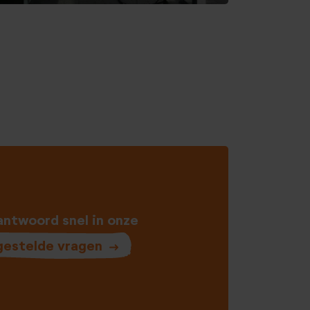
antwoord snel in onze
gestelde vragen