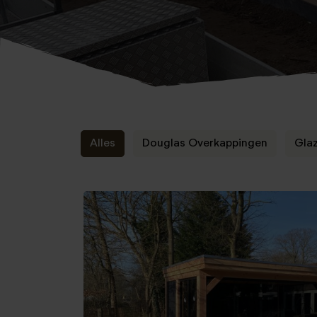
Alles
Douglas Overkappingen
Gla