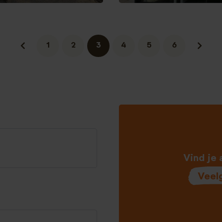
1
2
3
4
5
6
Vind je 
Veel