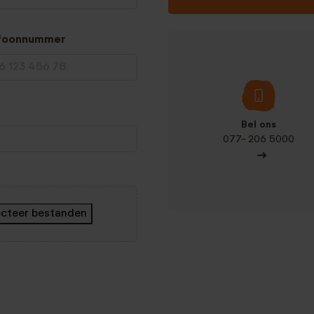
efoonnummer
Bel ons
077- 206 5000
ecteer bestanden