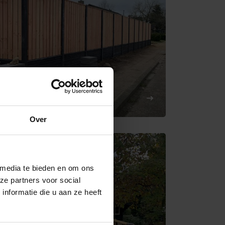
2,4 meter hoog
Over
 media te bieden en om ons
ze partners voor social
nformatie die u aan ze heeft