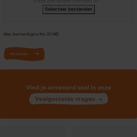
Sleep bestanden hierheen of
Selecteer bestanden
Max. bestandsgrootte: 20 MB.
Versturen
Vind je antwoord snel in onze
Veelgestelde vragen