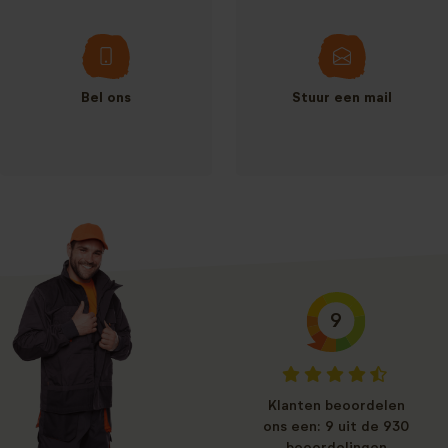
Bel ons
Stuur een mail
9
Klanten beoordelen
ons een: 9 uit de 930