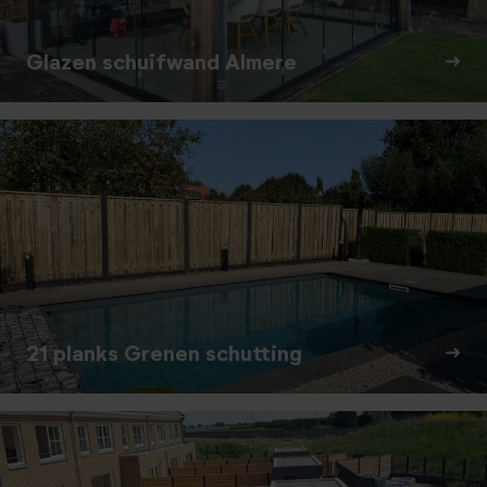
Glazen schuifwand Almere
21 planks Grenen schutting