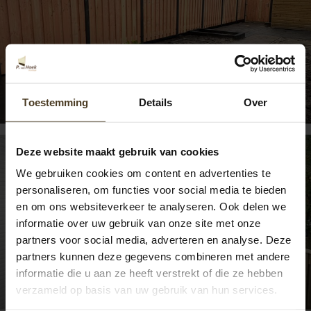
Douglas schutting nieuwbouw project
Toestemming
Details
Over
Deze website maakt gebruik van cookies
We gebruiken cookies om content en advertenties te
personaliseren, om functies voor social media te bieden
en om ons websiteverkeer te analyseren. Ook delen we
informatie over uw gebruik van onze site met onze
partners voor social media, adverteren en analyse. Deze
partners kunnen deze gegevens combineren met andere
informatie die u aan ze heeft verstrekt of die ze hebben
Grenen schutting – Bergen
verzameld op basis van uw gebruik van hun services.