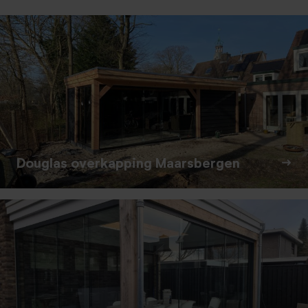
Douglas overkapping Maarsbergen