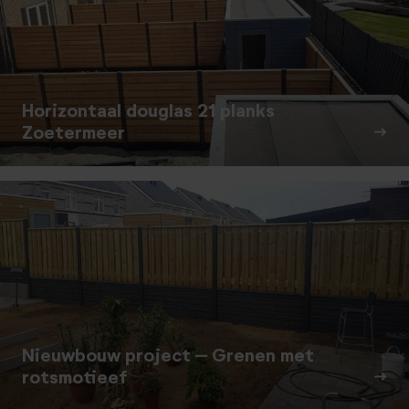
Horizontaal douglas 21 planks
Zoetermeer
Nieuwbouw project – Grenen met
rotsmotieef