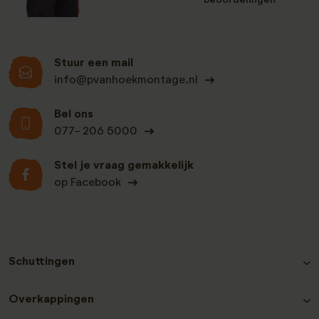
beoordelingen
Stuur een mail
info@pvanhoekmontage.nl
Bel ons
077- 206 5000
Stel je vraag gemakkelijk
op Facebook
Schuttingen
Hout-beton schutting Grenen
Overkappingen
Hout-beton schutting Nobifix