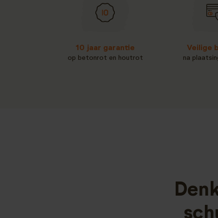
10 jaar garantie
Veilige 
op betonrot en houtrot
na plaatsin
Denk
sch