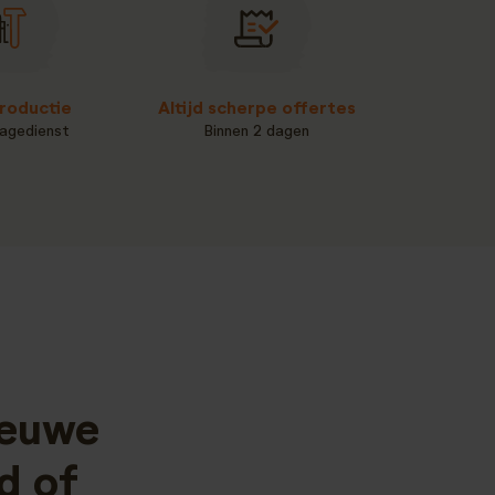
roductie
Altijd scherpe offertes
agedienst
Binnen 2 dagen
ieuwe
d of