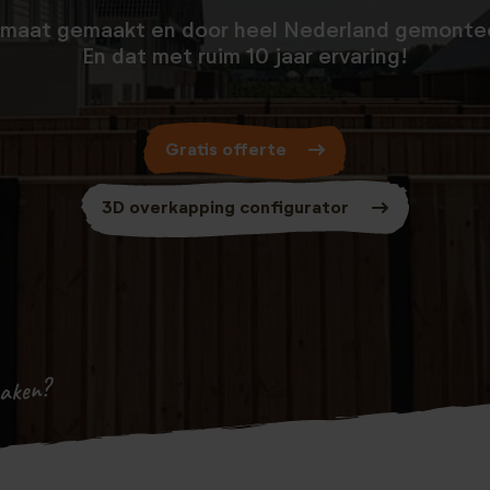
maat gemaakt en door heel Nederland gemonte
En dat met ruim 10 jaar ervaring!
Gratis offerte
3D overkapping configurator
maken?