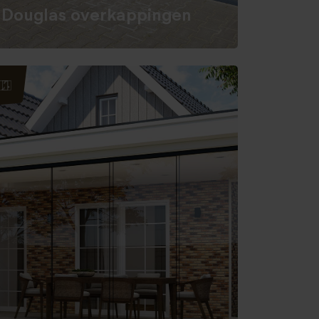
Douglas overkappingen