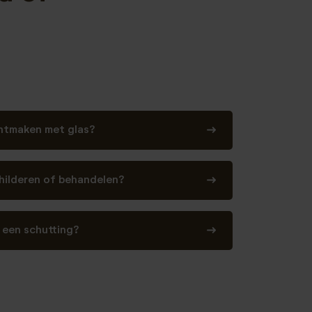
htmaken met glas?
childeren of behandelen?
 een schutting?