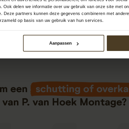
. Ook delen we informatie over uw gebruik van onze site met on
eer dan 3500
e. Deze partners kunnen deze gegevens combineren met andere i
erzameld op basis van uw gebruik van hun services.
Aanpassen
m een
schutting of overk
van P. van Hoek Montage?