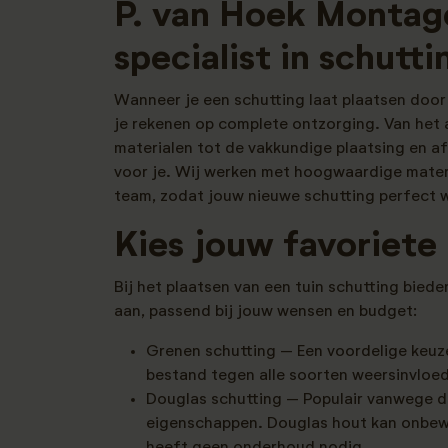
P. van Hoek Montag
specialist in schutt
Wanneer je een schutting laat plaatsen door
je rekenen op complete ontzorging. Van het a
materialen tot de vakkundige plaatsing en af
voor je. Wij werken met hoogwaardige mater
team, zodat jouw nieuwe schutting perfect 
Kies jouw favoriete
Bij het plaatsen van een tuin schutting bied
aan, passend bij jouw wensen en budget:
Grenen schutting – Een voordelige keuze
bestand tegen alle soorten weersinvloe
Douglas schutting – Populair vanwege 
eigenschappen. Douglas hout kan onbew