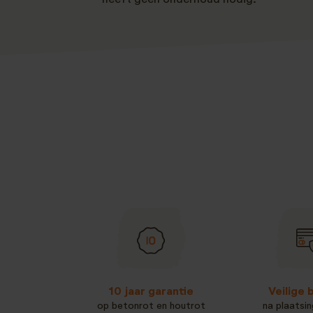
heeft geen onderhoud nodig.
10 jaar garantie
Veilige 
op betonrot en houtrot
na plaatsin