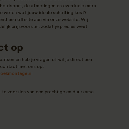
 houtsoort, de afmetingen en eventuele extra
 je weten wat jouw ideale schutting kost?
vend een offerte aan via onze website. Wij
delijk prijsvoorstel, zodat je precies weet
ct op
laatsen en heb je vragen of wil je direct een
contact met ons op!
oekmontage.nl
n te voorzien van een prachtige en duurzame