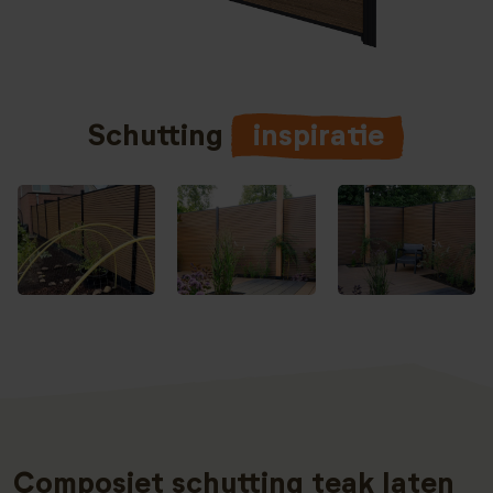
Schutting
inspiratie
Composiet schutting teak laten