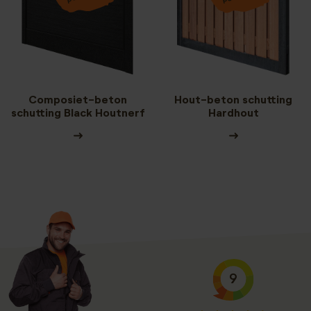
Composiet-beton
Hout-beton schutting
schutting Black Houtnerf
Hardhout
9