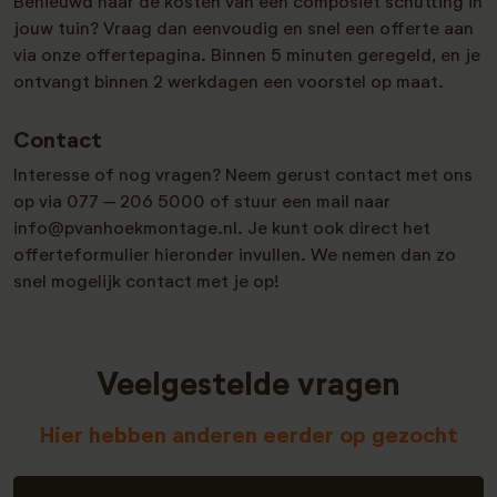
Benieuwd naar de kosten van een composiet schutting in
jouw tuin? Vraag dan eenvoudig en snel een offerte aan
via onze offertepagina. Binnen 5 minuten geregeld, en je
ontvangt binnen 2 werkdagen een voorstel op maat.
Contact
Interesse of nog vragen? Neem gerust contact met ons
op via 077 – 206 5000 of stuur een mail naar
info@pvanhoekmontage.nl. Je kunt ook direct het
offerteformulier hieronder invullen. We nemen dan zo
snel mogelijk contact met je op!
Veelgestelde vragen
Hier hebben anderen eerder op gezocht