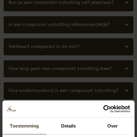
Kun je een composiet schutting zelf plaatsen?
Is een composiet schutting milieuvriendelijk?
Verkleurt composiet in de zon?
Hoe lang gaat een composiet schutting mee?
Hoe onderhoudsvrij is een composiet schutting?
Wat is een composiet schutting?
Toestemming
Details
Over