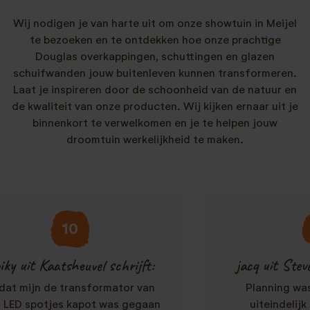
Wij nodigen je van harte uit om onze showtuin in Meijel
te bezoeken en te ontdekken hoe onze prachtige
Douglas overkappingen, schuttingen en glazen
schuifwanden jouw buitenleven kunnen transformeren.
Laat je inspireren door de schoonheid van de natuur en
de kwaliteit van onze producten. Wij kijken ernaar uit je
binnenkort te verwelkomen en je te helpen jouw
droomtuin werkelijkheid te maken.
10
8
 Kaatsheuvel schrijft:
jacq uit Stevensbeek
n de transformator van
Planning was een ui
potjes kapot was gegaan
uiteindelijk goed 