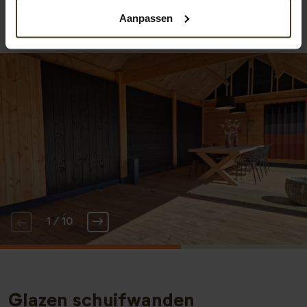
perfecte oplossing voor het creëren van een sfeervolle
Aanpassen
buitenruimte waar je kan genieten van jouw tuin,
ongeacht het weer.
1 / 10
Glazen schuifwanden