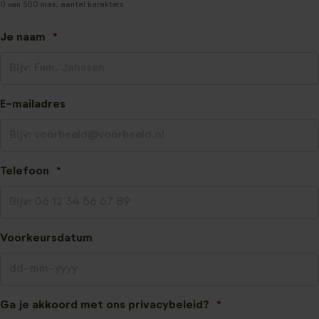
0 van 500 max. aantal karakters
Je naam
*
E-mailadres
Telefoon
*
Voorkeursdatum
DD
Ga je akkoord met ons privacybeleid?
*
dash