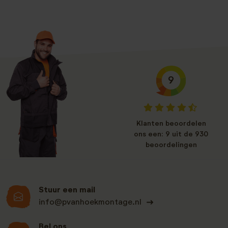
9
Klanten beoordelen
ons een: 9 uit de 930
beoordelingen
Stuur een mail
info@pvanhoekmontage.nl
Bel ons