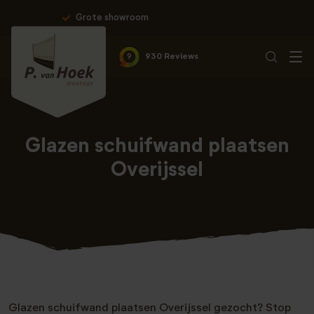
Professionele montage & 10 jaar 
9
930 Reviews
Glazen schuifwand plaatsen
Overijssel
Glazen schuifwand plaatsen Overijssel gezocht? Stop