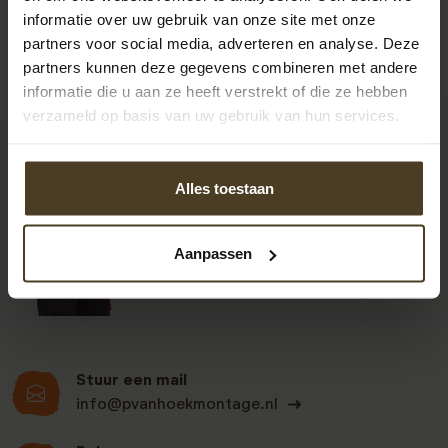
informatie over uw gebruik van onze site met onze
partners voor social media, adverteren en analyse. Deze
partners kunnen deze gegevens combineren met andere
informatie die u aan ze heeft verstrekt of die ze hebben
verzameld op basis van uw gebruik van hun services.
9
Alles toestaan
Klanten beoordelen
Aanpassen
ons een: 9 uit de 930
beoordelingen
Stuur een mail
info@pvanhoekmontage.nl