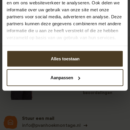
en om ons websiteverkeer te analyseren. Ook delen we
informatie over uw gebruik van onze site met onze
partners voor social media, adverteren en analyse. Deze
partners kunnen deze gegevens combineren met andere
informatie die u aan ze heeft verstrekt of die ze hebben
verzameld op basis van uw gebruik van hun services.
9
Alles toestaan
Aanpassen
Klanten beoordelen
ons een: 9 uit de 930
beoordelingen
Stuur een mail
info@pvanhoekmontage.nl