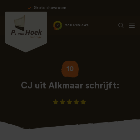
Professionele montage & 10 jaar garan
9
930 Reviews
10
CJ uit Alkmaar schrijft: