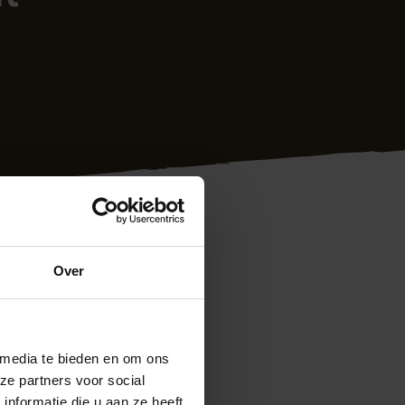
Over
 media te bieden en om ons
ie schutting
ze partners voor social
nformatie die u aan ze heeft