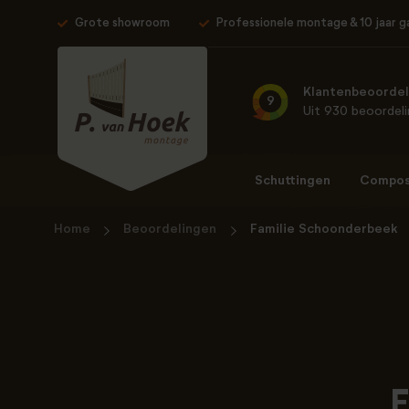
Grote showroom
Professionele montage & 10 jaar g
Klantenbeoordel
9
Uit 930 beoordel
Schuttingen
Composi
Home
Beoordelingen
Familie Schoonderbeek
F