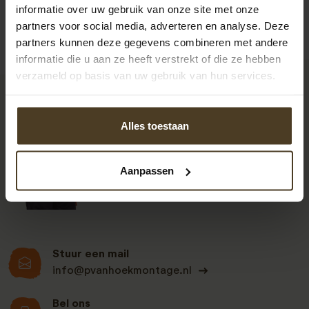
informatie over uw gebruik van onze site met onze
partners voor social media, adverteren en analyse. Deze
partners kunnen deze gegevens combineren met andere
informatie die u aan ze heeft verstrekt of die ze hebben
verzameld op basis van uw gebruik van hun services.
9
Alles toestaan
Klanten beoordelen
Aanpassen
ons een: 9 uit de 930
beoordelingen
Stuur een mail
info@pvanhoekmontage.nl
Bel ons