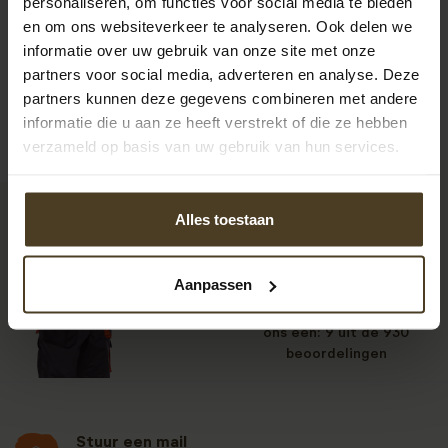
personaliseren, om functies voor social media te bieden
Bekijk alle recensies
en om ons websiteverkeer te analyseren. Ook delen we
informatie over uw gebruik van onze site met onze
partners voor social media, adverteren en analyse. Deze
partners kunnen deze gegevens combineren met andere
informatie die u aan ze heeft verstrekt of die ze hebben
verzameld op basis van uw gebruik van hun services.
Alles toestaan
9
Aanpassen
Klanten beoordelen
ons een: 9 uit de 930
beoordelingen
Stuur een mail