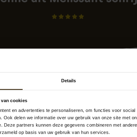
Details
 van cookies
-02-2023 10:23
geplaatst op
Klantenvertellen.nl
ent en advertenties te personaliseren, om functies voor social
et werk en kwaliteit top. Zeker een aanrader.
. Ook delen we informatie over uw gebruik van onze site met on
e. Deze partners kunnen deze gegevens combineren met andere i
erzameld op basis van uw gebruik van hun services.