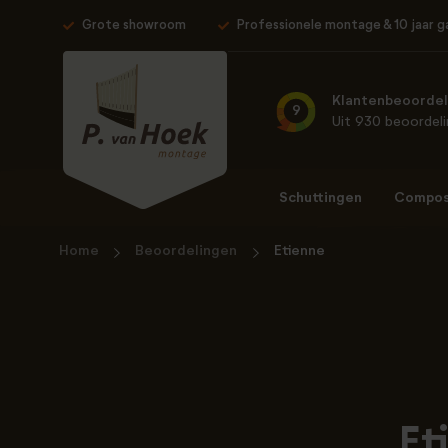
Grote showroom
Professionele montage & 10 jaar g
Klantenbeoordel
9
Uit 930 beoordel
Schuttingen
Composi
Home
Beoordelingen
Etienne
Et