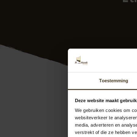
Toestemming
Etienne
Deze website maakt gebruik
Deze recentie is op
23
We gebruiken cookies om cont
Komt afspraak na, n
websiteverkeer te analyseren
media, adverteren en analys
verstrekt of die ze hebben v