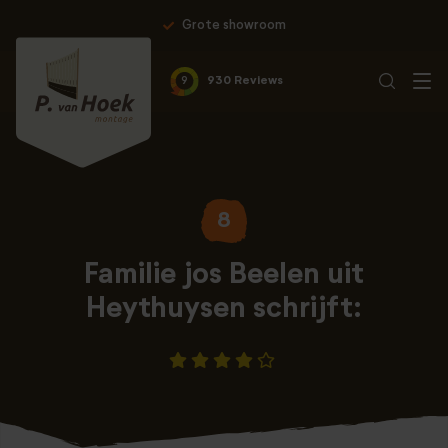
Grote showroom
9
930 Reviews
8
Familie jos Beelen uit
Heythuysen schrijft: