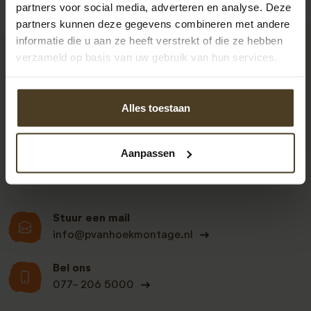
partners voor social media, adverteren en analyse. Deze
partners kunnen deze gegevens combineren met andere
informatie die u aan ze heeft verstrekt of die ze hebben
verzameld op basis van uw gebruik van hun services.
9
Alles toestaan
Klanten beoordelen
ons een: 9 uit de 930
Aanpassen
beoordelingen
Stuur een mail
info@pvanhoekmontage.nl
Bel ons
077- 206 5000