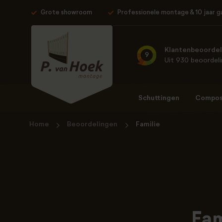
Grote showroom
Professionele montage & 10 jaar g
Klantenbeoordel
9
Uit 930 beoordel
Schuttingen
Composi
Home
Beoordelingen
Familie
Fam