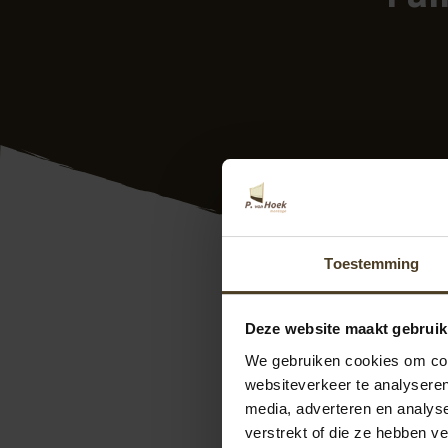
Toestemming
Familie
Deze website maakt gebruik
Deze recentie is op
11
We gebruiken cookies om cont
De twee mannen war
websiteverkeer te analyseren
media, adverteren en analys
verstrekt of die ze hebben v