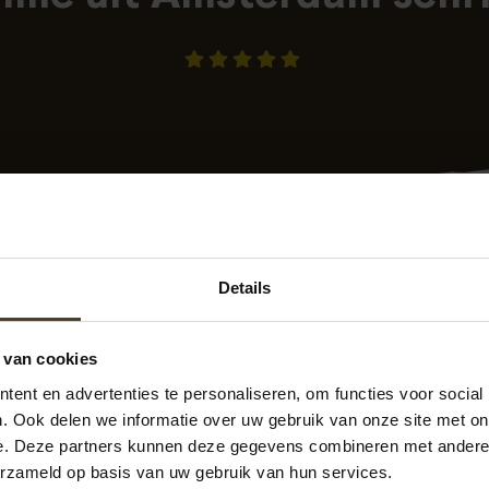
Details
 van cookies
-09-2023 10:31
geplaatst op
Klantenvertellen.nl
ent en advertenties te personaliseren, om functies voor social
en zeer vriendelijk en hebben topwerk afgeleverd!
. Ook delen we informatie over uw gebruik van onze site met on
e. Deze partners kunnen deze gegevens combineren met andere i
erzameld op basis van uw gebruik van hun services.