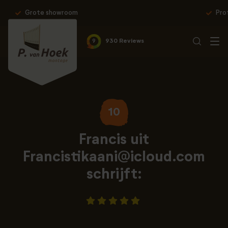
Professionele montage & 10 jaar garantie
9
930 Reviews
10
Francis uit
Francistikaani@icloud.com
schrijft: