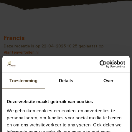
Francis
Deze recentie is op
22-04-2025 10:25
geplaatst op
Klantenvertellen.nl
Alles goed geregeld en goede communicatie ‘
Mooie schutting en n eerlijke prijs !
Toestemming
Details
Over
Deze website maakt gebruik van cookies
Bekijk alle recensies
We gebruiken cookies om content en advertenties te
personaliseren, om functies voor social media te bieden
en om ons websiteverkeer te analyseren. Ook delen we
informatie over uw gebruik van onze site met onze