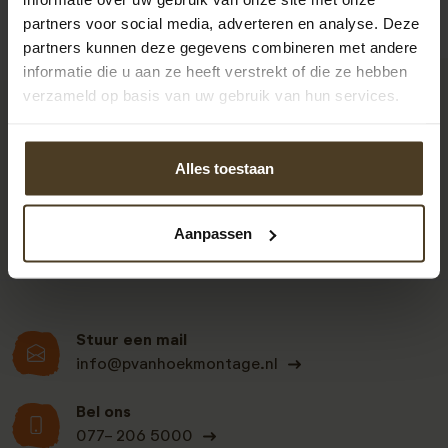
partners voor social media, adverteren en analyse. Deze
partners kunnen deze gegevens combineren met andere
informatie die u aan ze heeft verstrekt of die ze hebben
verzameld op basis van uw gebruik van hun services.
9
Alles toestaan
Klanten beoordelen
ons een: 9 uit de 930
Aanpassen
beoordelingen
Stuur een mail
info@pvanhoekmontage.nl
Bel ons
077- 206 5000