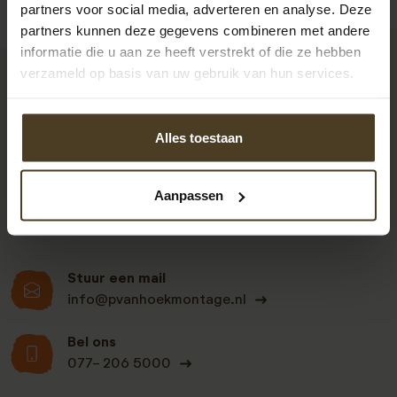
partners voor social media, adverteren en analyse. Deze
partners kunnen deze gegevens combineren met andere
informatie die u aan ze heeft verstrekt of die ze hebben
verzameld op basis van uw gebruik van hun services.
9
Alles toestaan
Klanten beoordelen
ons een: 9 uit de 930
Aanpassen
beoordelingen
Stuur een mail
info@pvanhoekmontage.nl
Bel ons
077- 206 5000