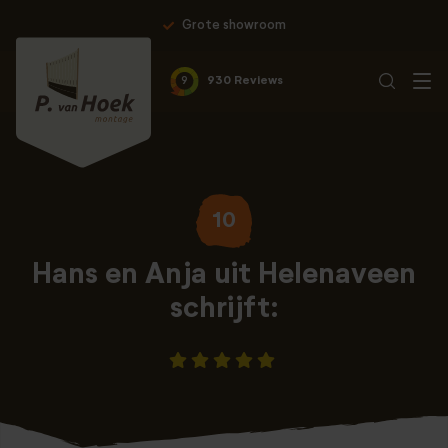
Grote showroom
9
930 Reviews
10
Hans en Anja uit Helenaveen
schrijft: