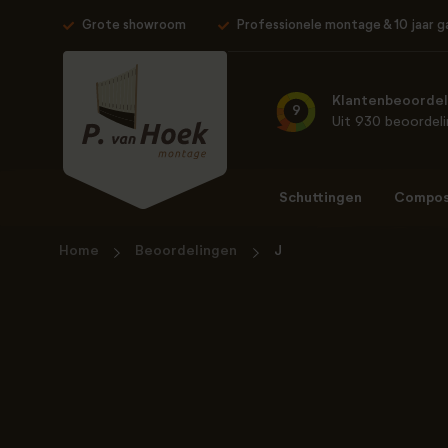
Grote showroom
Professionele montage & 10 jaar g
Klantenbeoordel
9
Uit 930 beoordel
Schuttingen
Composi
Home
Beoordelingen
J