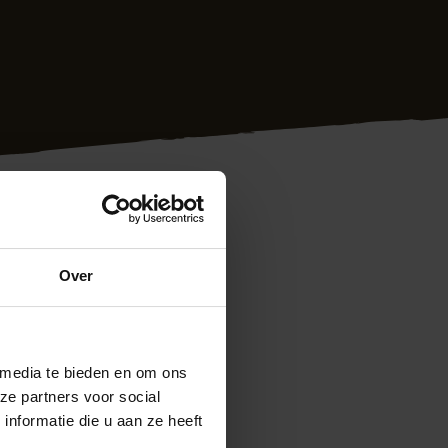
Over
 tijd, netjes
 media te bieden en om ons
ing zullen krijgen.
ze partners voor social
nformatie die u aan ze heeft