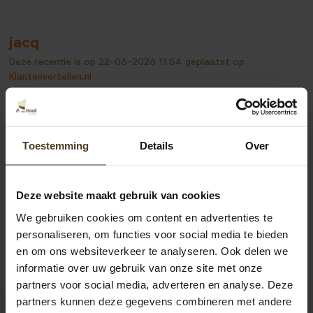
jacq
Deze recentie is op
22-06-2026 11:54
geplaatst op
Klantenvertellen.nl
Planning was een uitdaging, uiteindelijk goed gekomen
Toestemming
Details
Over
Bekijk alle recensies
Deze website maakt gebruik van cookies
We gebruiken cookies om content en advertenties te
personaliseren, om functies voor social media te bieden
en om ons websiteverkeer te analyseren. Ook delen we
informatie over uw gebruik van onze site met onze
partners voor social media, adverteren en analyse. Deze
partners kunnen deze gegevens combineren met andere