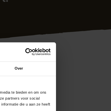
Over
gewerkt en snel!
 media te bieden en om ons
ze partners voor social
nformatie die u aan ze heeft