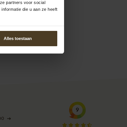
ze partners voor social
een compleet nieuw
nformatie die u aan ze heeft
complete slot
Alles toestaan
9
00