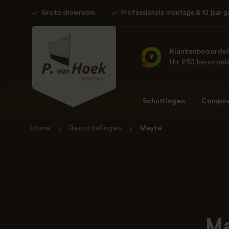
Grote showroom
Professionele montage & 10 jaar g
Klantenbeoordel
9
Uit 930 beoordel
Schuttingen
Composi
Home
Beoordelingen
Mayte
Ma