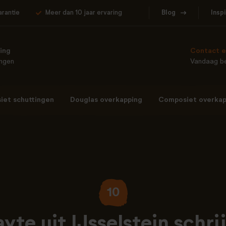
arantie
Meer dan 10 jaar ervaring
Blog
Insp
ing
Contact e
ingen
Vandaag be
et schuttingen
Douglas overkapping
Composiet overkap
10
yte uit IJsselstein schrij