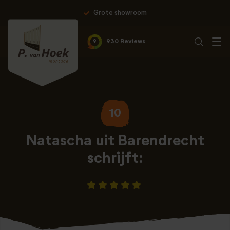
Grote showroom
9
930 Reviews
10
Natascha uit Barendrecht
schrijft: