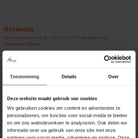
Natascha
Deze recentie is op
30-06-2023 11:37
geplaatst op
Klantenvertellen.nl
Alles is vrij snel geregeld en vakkundig geplaatst, wij zijn
blij met onze nieuwe schutting!
Toestemming
Details
Over
Bekijk alle recensies
Deze website maakt gebruik van cookies
We gebruiken cookies om content en advertenties te
personaliseren, om functies voor social media te bieden
en om ons websiteverkeer te analyseren. Ook delen we
informatie over uw gebruik van onze site met onze
partners voor social media, adverteren en analyse. Deze