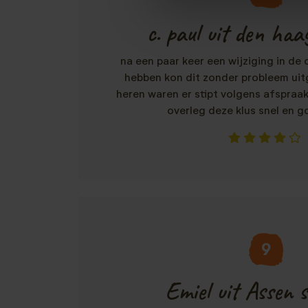
c. paul uit den haag
na een paar keer een wijziging in de
hebben kon dit zonder probleem ui
heren waren er stipt volgens afspraak
overleg deze klus snel en 
9
Emiel uit Assen s