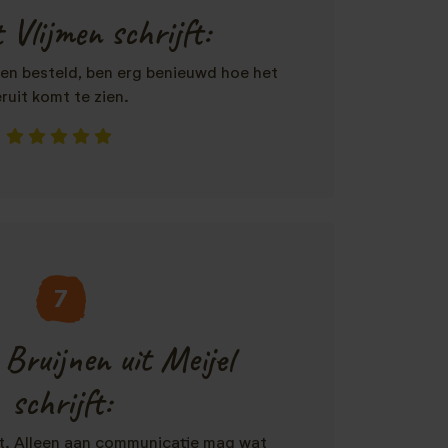
 Vlijmen schrijft:
n besteld, ben erg benieuwd hoe het
eruit komt te zien.
7
Bruijnen uit Meijel
schrijft:
et. Alleen aan communicatie mag wat