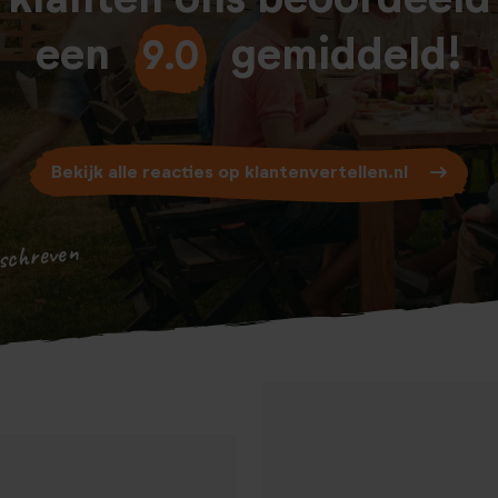
 klanten ons beoordeeld
een
gemiddeld!
9.0
Bekijk alle reacties op klantenvertellen.nl
schreven