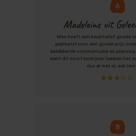
6
Madeleine uit Geleen
Men heeft een kwalitatief goede s
geplaatst voor een goede prijs ond
belabberde communicatie en planning.
want dit soort bedrijven hebben het 
dus al met al, wél tev
8