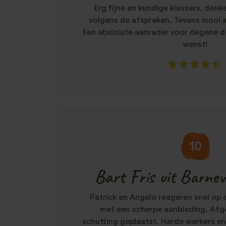
Erg fijne en kundige klussers, den
volgens de afspraken. Tevens mooi 
Een abslolute aanrader voor degene di
wenst!
10
Bart Fris uit Barneve
Patrick en Angelo reageren snel op
met een scherpe aanbieding. Afg
schutting geplaatst. Harde werkers en 