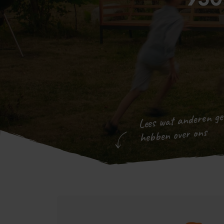
930
Lees wat anderen ge
hebben over ons