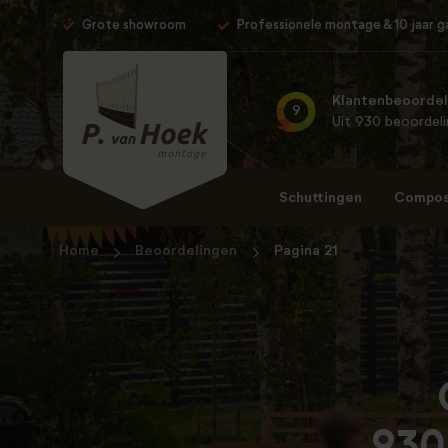
Grote showroom
Professionele montage & 10 jaar g
Klantenbeoordel
9
Uit 930 beoordel
Schuttingen
Composi
Home
Beoordelingen
Pagina 21