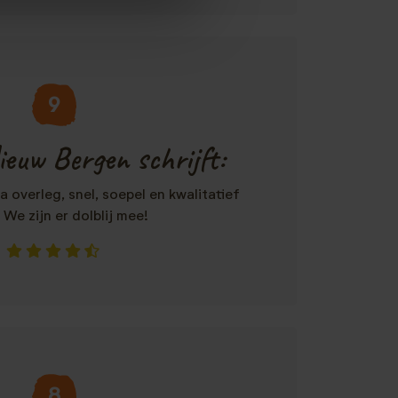
9
ieuw Bergen schrijft:
a overleg, snel, soepel en kwalitatief
We zijn er dolblij mee!
8