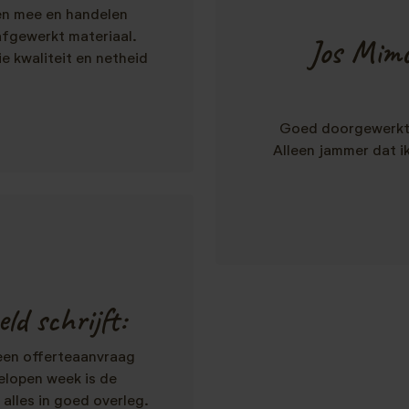
ken mee en handelen
afgewerkt materiaal.
Jos Mimo
e kwaliteit en netheid
Goed doorgewerkt,
Alleen jammer dat ik
ld schrijft:
 een offerteaanvraag
elopen week is de
alles in goed overleg.