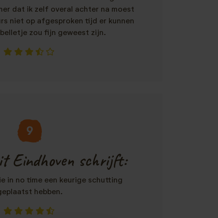
er dat ik zelf overal achter na moest
urs niet op afgesproken tijd er kunnen
 belletje zou fijn geweest zijn.
9
t Eindhoven schrijft:
e in no time een keurige schutting
geplaatst hebben.