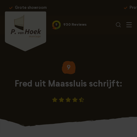
Professionele montage & 10 jaar garantie
9
930 Reviews
9
Fred uit Maassluis schrijft: