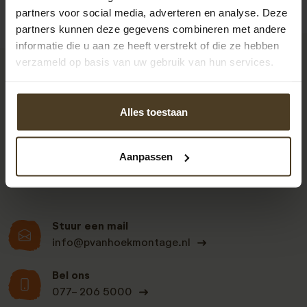
partners voor social media, adverteren en analyse. Deze
partners kunnen deze gegevens combineren met andere
informatie die u aan ze heeft verstrekt of die ze hebben
verzameld op basis van uw gebruik van hun services.
9
Alles toestaan
Klanten beoordelen
ons een: 9 uit de 930
Aanpassen
beoordelingen
Stuur een mail
info@pvanhoekmontage.nl
Bel ons
077- 206 5000