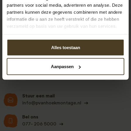
partners voor social media, adverteren en analyse. Deze
partners kunnen deze gegevens combineren met andere
informatie die u aan ze heeft verstrekt of die ze hebben
verzameld op basis van uw gebruik van hun services.
9
Alles toestaan
Klanten beoordelen
ons een: 9 uit de 930
Aanpassen
beoordelingen
Stuur een mail
info@pvanhoekmontage.nl
Bel ons
077- 206 5000