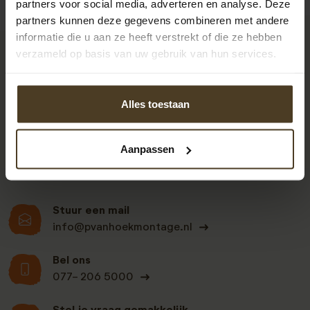
partners voor social media, adverteren en analyse. Deze
partners kunnen deze gegevens combineren met andere
informatie die u aan ze heeft verstrekt of die ze hebben
verzameld op basis van uw gebruik van hun services.
9
Alles toestaan
Klanten beoordelen
ons een: 9 uit de 930
Aanpassen
beoordelingen
Stuur een mail
info@pvanhoekmontage.nl
Bel ons
077- 206 5000