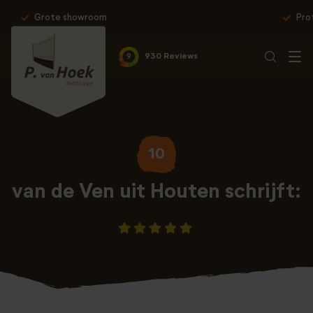
Professionele montage & 10 jaar garantie
9
930 Reviews
10
van de Ven uit Houten schrijft: