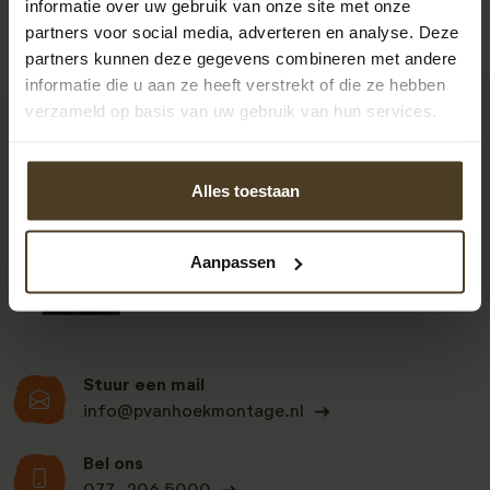
informatie over uw gebruik van onze site met onze
partners voor social media, adverteren en analyse. Deze
partners kunnen deze gegevens combineren met andere
informatie die u aan ze heeft verstrekt of die ze hebben
verzameld op basis van uw gebruik van hun services.
9
Alles toestaan
Klanten beoordelen
Aanpassen
ons een: 9 uit de 930
beoordelingen
Stuur een mail
info@pvanhoekmontage.nl
Bel ons