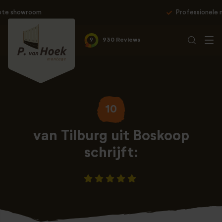
Professionele montage & 10 jaar garantie
9
930 Reviews
10
van Tilburg uit Boskoop
schrijft: