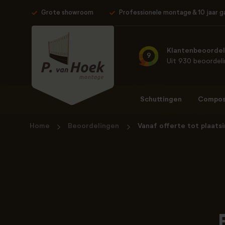
Grote showroom
Professionele montage & 10 jaar g
Klantenbeoordel
9
Uit 930 beoordel
Schuttingen
Composi
Home
Beoordelingen
Vanaf offerte tot plaats