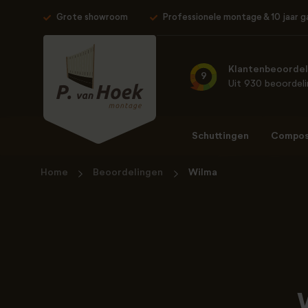
Grote showroom
Professionele montage & 10 jaar g
Klantenbeoordel
9
Uit 930 beoordel
Schuttingen
Composi
Home
Beoordelingen
Wilma