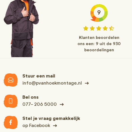
9
Klanten beoordelen
ons een: 9 uit de 930
beoordelingen
Stuur een mail
info@pvanhoekmontage.nl
Bel ons
077- 206 5000
Stel je vraag gemakkelijk
op Facebook