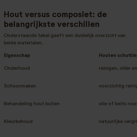
Hout versus composiet: de
belangrijkste verschillen
Onderstaande tabel geeft een duidelijk overzicht van
beide materialen.
Eigenschap
Houten schuttin
Onderhoud
reinigen, oliën e
Schoonmaken
voorzichtig rein
Behandeling hout buiten
olie of beits noo
Kleurbehoud
natuurlijke vergr