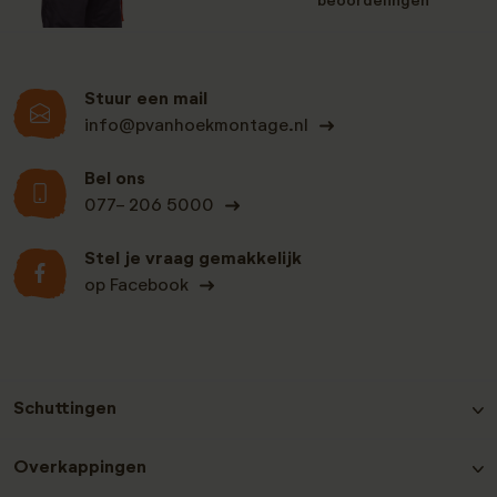
beoordelingen
Stuur een mail
info@pvanhoekmontage.nl
Bel ons
077- 206 5000
Stel je vraag gemakkelijk
op Facebook
Schuttingen
Hout-beton schutting Grenen
Overkappingen
Hout-beton schutting Nobifix