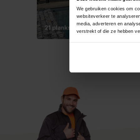
We gebruiken cookies om cont
websiteverkeer te analyseren
media, adverteren en analys
21 planks Grenen schutting
verstrekt of die ze hebben v