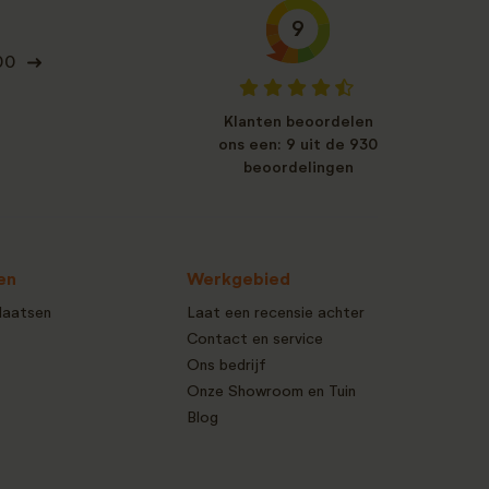
9
00
Klanten beoordelen
ons een: 9 uit de 930
beoordelingen
en
Werkgebied
laatsen
Laat een recensie achter
Contact en service
Ons bedrijf
Onze Showroom en Tuin
Blog