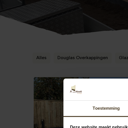
Alles
Douglas Overkappingen
Gla
Toestemming
Deze website maakt gebruik