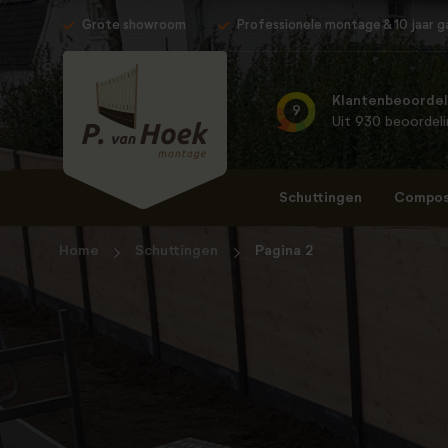
Grote showroom
Professionele montage & 10 jaar g
Klantenbeoordel
9
Uit 930 beoordel
Schuttingen
Composi
Home
Schuttingen
Pagina 2