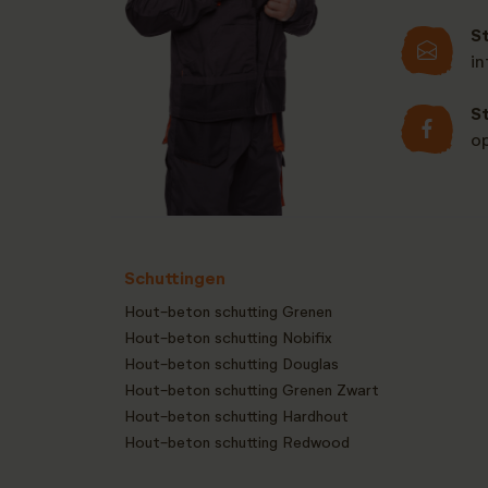
S
i
S
o
Schuttingen
Hout-beton schutting Grenen
Hout-beton schutting Nobifix
Hout-beton schutting Douglas
Hout-beton schutting Grenen Zwart
Hout-beton schutting Hardhout
Hout-beton schutting Redwood