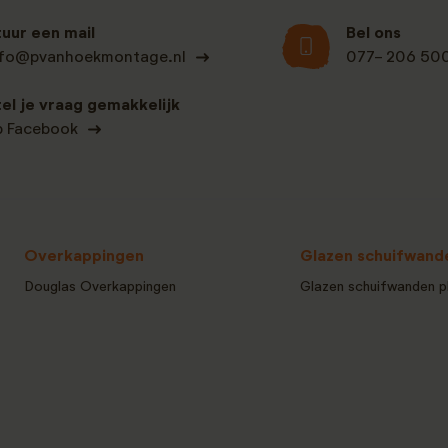
tuur een mail
Bel ons
nfo@pvanhoekmontage.nl
077- 206 50
tel je vraag gemakkelijk
p Facebook
Overkappingen
Glazen schuifwand
Douglas Overkappingen
Glazen schuifwanden p