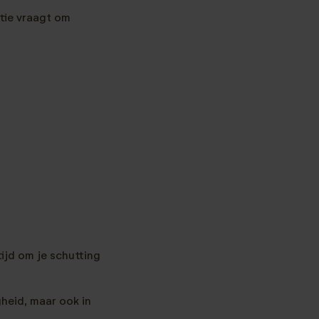
ctie vraagt om
tijd om je schutting
gheid, maar ook in