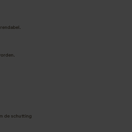
 rendabel.
worden.
om de schutting