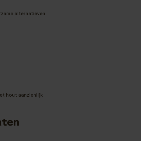
rzame alternatieven
et hout aanzienlijk
aten