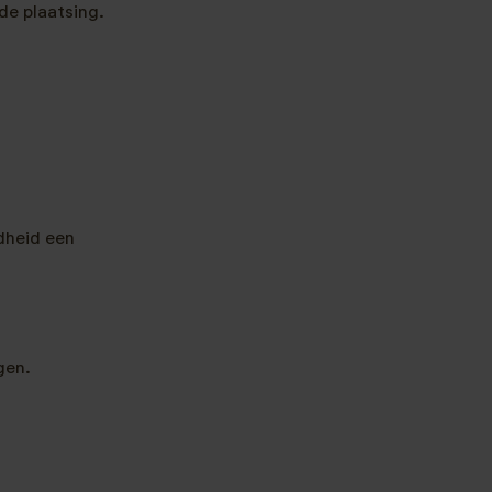
de plaatsing.
dheid een
gen.