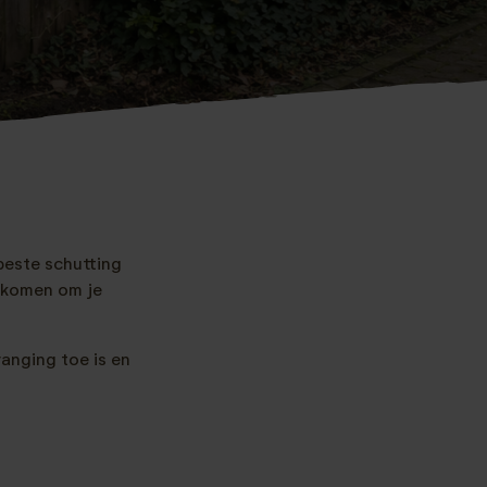
beste schutting
gekomen om je
anging toe is en