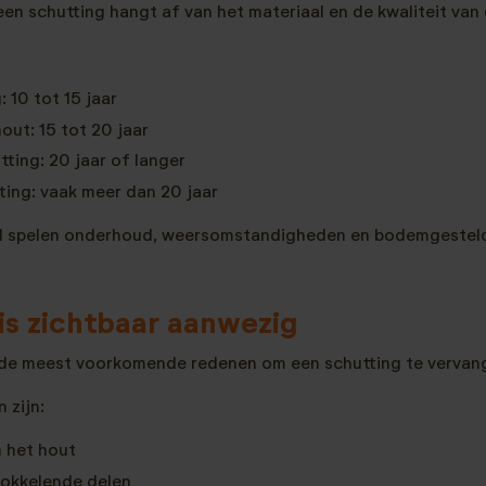
en schutting hangt af van het materiaal en de kwaliteit van 
 10 tot 15 jaar
ut: 15 tot 20 jaar
ting: 20 jaar of langer
ing: vaak meer dan 20 jaar
al spelen onderhoud, weersomstandigheden en bodemgestel
 is zichtbaar aanwezig
 de meest voorkomende redenen om een schutting te vervan
 zijn:
n het hout
rokkelende delen