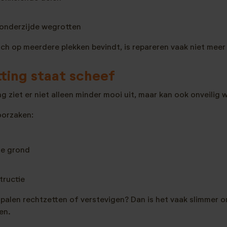
 onderzijde wegrotten
ch op meerdere plekken bevindt, is repareren vaak niet meer
tting staat scheef
g ziet er niet alleen minder mooi uit, maar kan ook onveilig 
orzaken:
de grond
tructie
 palen rechtzetten of verstevigen? Dan is het vaak slimmer 
en.