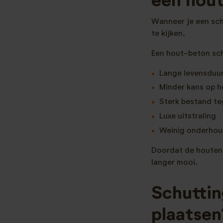
een hout
Wanneer je een sch
te kijken.
Een hout-beton sch
Lange levensduu
Minder kans op h
Sterk bestand t
Luxe uitstraling
Weinig onderho
Doordat de houten s
langer mooi.
Schuttin
plaatsen