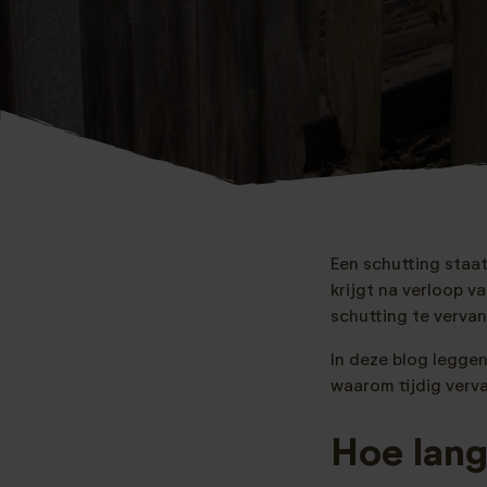
Een schutting staat
krijgt na verloop 
schutting te verva
In deze blog leggen
waarom tijdig verva
Hoe lang