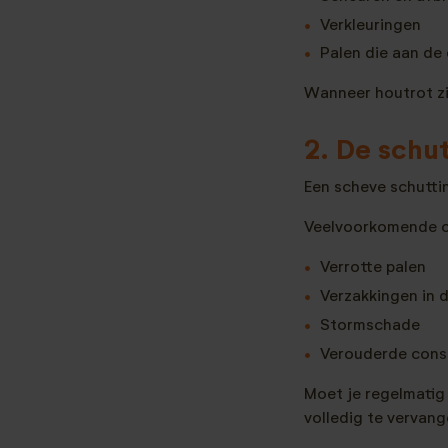
Verkleuringen
Palen die aan de
Wanneer houtrot zi
2. De schu
Een scheve schuttin
Veelvoorkomende o
Verrotte palen
Verzakkingen in 
Stormschade
Verouderde cons
Moet je regelmatig
volledig te vervang