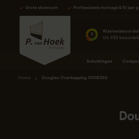
Grote showroom
Professionele montage & 10 jaar g
Klantenbeoordel
9
Uit 930 beoordel
Schuttingen
Composi
Home
Douglas Overkapping 500X350
Dou