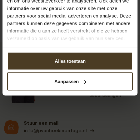
en om ons websiteverkeer te analyseren. Ook delen we
informatie over uw gebruik van onze site met onze
partners voor social media, adverteren en analyse. Deze
partners kunnen deze gegevens combineren met andere
informatie die u aan ze heeft verstrekt of die ze hebben
verzameld op basis van uw gebruik van hun services.
9
Alles toestaan
Aanpassen
Klanten beoordelen
ons een: 9 uit de 930
beoordelingen
Stuur een mail
info@pvanhoekmontage.nl