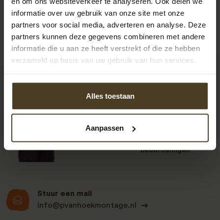
en om ons websiteverkeer te analyseren. Ook delen we
informatie over uw gebruik van onze site met onze
partners voor social media, adverteren en analyse. Deze
partners kunnen deze gegevens combineren met andere
informatie die u aan ze heeft verstrekt of die ze hebben
verzameld op basis van uw gebruik van hun services.
9
Alles toestaan
Aanpassen
Klanten beoordelen
ons een: 9 uit de 930
beoordelingen
Stuur een mail
info@pvanhoekmontage.nl