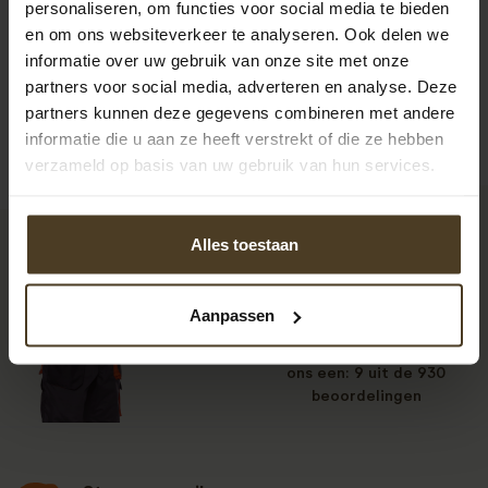
personaliseren, om functies voor social media te bieden
van ons.
en om ons websiteverkeer te analyseren. Ook delen we
informatie over uw gebruik van onze site met onze
partners voor social media, adverteren en analyse. Deze
partners kunnen deze gegevens combineren met andere
informatie die u aan ze heeft verstrekt of die ze hebben
verzameld op basis van uw gebruik van hun services.
Alles toestaan
9
Aanpassen
Klanten beoordelen
ons een: 9 uit de 930
beoordelingen