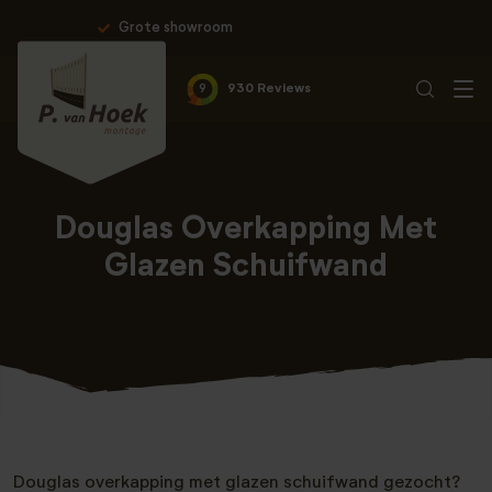
Professionele montage & 10 jaar garan
9
930 Reviews
Douglas Overkapping Met
Glazen Schuifwand
Douglas overkapping met glazen schuifwand gezocht?