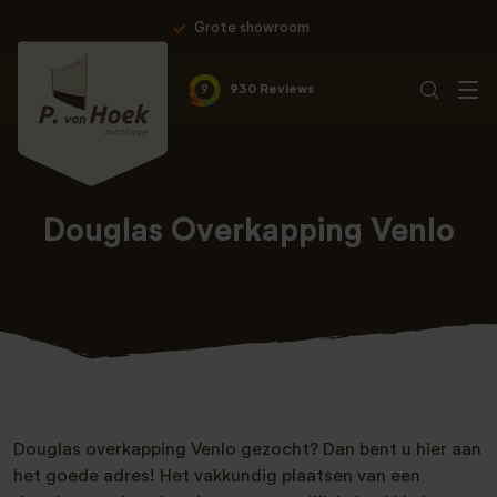
ote showroom
Professionele 
9
930 Reviews
Douglas Overkapping Venlo
Douglas overkapping Venlo gezocht? Dan bent u hier aan
het goede adres! Het vakkundig plaatsen van een