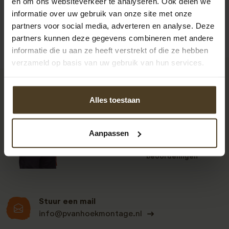
en om ons websiteverkeer te analyseren. Ook delen we
informatie over uw gebruik van onze site met onze
partners voor social media, adverteren en analyse. Deze
partners kunnen deze gegevens combineren met andere
informatie die u aan ze heeft verstrekt of die ze hebben
verzameld op basis van uw gebruik van hun services.
9
Alles toestaan
Aanpassen
Klanten beoordelen
ons een: 9 uit de 930
beoordelingen
Stuur een mail
info@pvanhoekmontage.nl