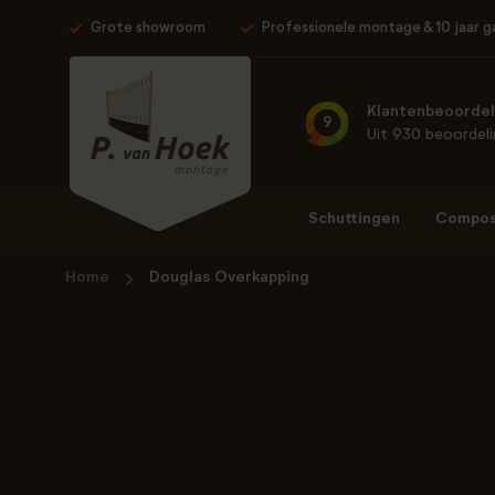
Grote showroom
Professionele montage & 10 jaar g
Klantenbeoordel
9
Uit 930 beoordel
Schuttingen
Composi
Home
Douglas Overkapping