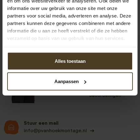
en om ons websiteverkeer te analyseren. Ook delen we
informatie over uw gebruik van onze site met onze
partners voor social media, adverteren en analyse. Deze
partners kunnen deze gegevens combineren met andere
informatie die u aan ze heeft verstrekt of die ze hebben
verzameld op basis van uw gebruik van hun services.
9
Alles toestaan
Aanpassen
Klanten beoordelen
ons een: 9 uit de 930
beoordelingen
Stuur een mail
info@pvanhoekmontage.nl