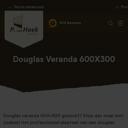
Professionele montage & 10 jaar garantie
9
930 Reviews
Douglas Veranda 600X300
Douglas veranda 600×300 gezocht? Stop dan maar met
zoeken! Het professioneel plaatsen van een douglas