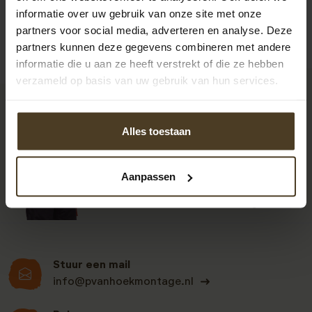
informatie over uw gebruik van onze site met onze
partners voor social media, adverteren en analyse. Deze
partners kunnen deze gegevens combineren met andere
informatie die u aan ze heeft verstrekt of die ze hebben
verzameld op basis van uw gebruik van hun services.
9
Alles toestaan
Klanten beoordelen
Aanpassen
ons een: 9 uit de 930
beoordelingen
Stuur een mail
info@pvanhoekmontage.nl