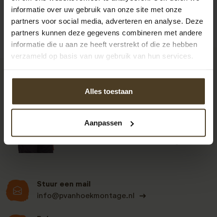
informatie over uw gebruik van onze site met onze
partners voor social media, adverteren en analyse. Deze
partners kunnen deze gegevens combineren met andere
informatie die u aan ze heeft verstrekt of die ze hebben
verzameld op basis van uw gebruik van hun services.
9
Alles toestaan
Klanten beoordelen
Aanpassen
ons een: 9 uit de 930
beoordelingen
Stuur een mail
info@pvanhoekmontage.nl