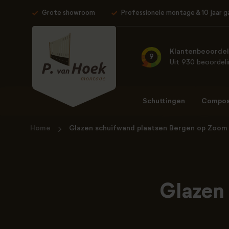
Grote showroom
Professionele montage & 10 jaar g
Klantenbeoordel
9
Uit 930 beoordel
Schuttingen
Composi
Home
Glazen schuifwand plaatsen Bergen op Zoom
Glazen