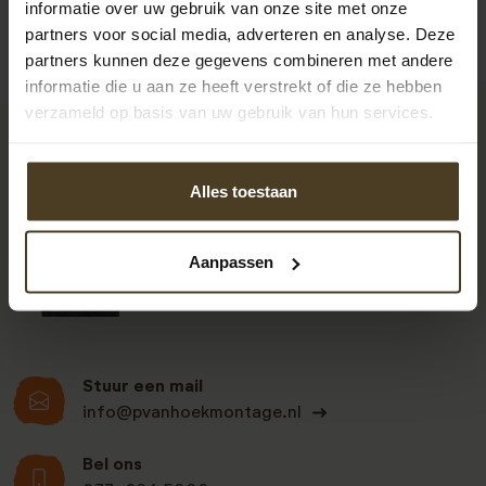
informatie over uw gebruik van onze site met onze
partners voor social media, adverteren en analyse. Deze
partners kunnen deze gegevens combineren met andere
informatie die u aan ze heeft verstrekt of die ze hebben
verzameld op basis van uw gebruik van hun services.
9
Alles toestaan
Klanten beoordelen
Aanpassen
ons een: 9 uit de 930
beoordelingen
Stuur een mail
info@pvanhoekmontage.nl
Bel ons