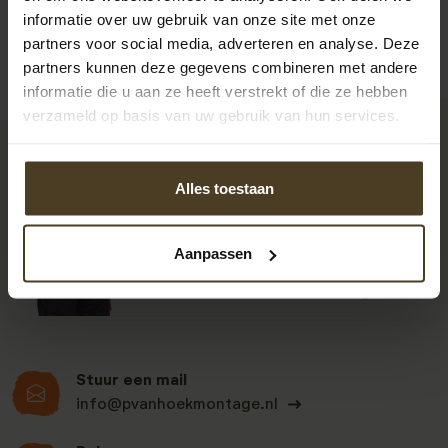
informatie over uw gebruik van onze site met onze
partners voor social media, adverteren en analyse. Deze
partners kunnen deze gegevens combineren met andere
informatie die u aan ze heeft verstrekt of die ze hebben
verzameld op basis van uw gebruik van hun services.
9
Alles toestaan
Klanten beoordelen
Aanpassen
ons een: 9 uit de 930
beoordelingen
Stuur een mail
info@pvanhoekmontage.nl