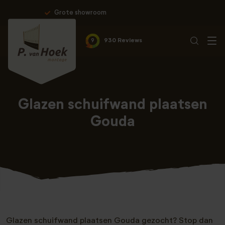
Professionele montage & 10 jaar 
9
930 Reviews
Glazen schuifwand plaatsen
Gouda
Glazen schuifwand plaatsen Gouda gezocht? Stop dan