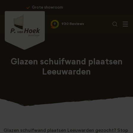
Professionele montage & 10 jaar 
9
930 Reviews
Glazen schuifwand plaatsen
Leeuwarden
Glazen schuifwand plaatsen Leeuwarden gezocht? Stop