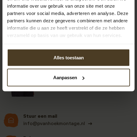
informatie over uw gebruik van onze site met onze
partners voor social media, adverteren en analyse. Deze
partners kunnen deze gegevens combineren met andere
informatie die u aan ze heeft verstrekt of die ze hebben
verzameld op basis van uw gebruik van hun services.
9
Alles toestaan
Klanten beoordelen
Aanpassen
ons een: 9 uit de 930
beoordelingen
Stuur een mail
info@pvanhoekmontage.nl