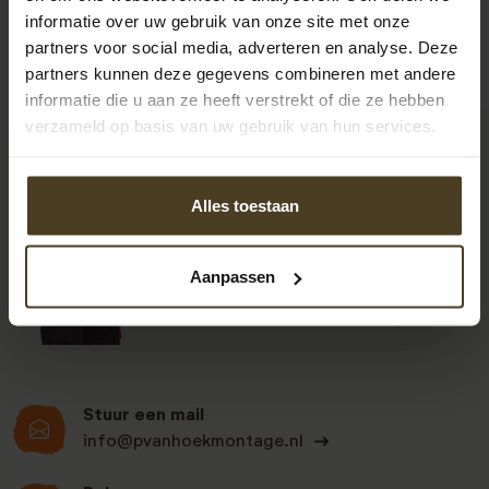
informatie over uw gebruik van onze site met onze
partners voor social media, adverteren en analyse. Deze
partners kunnen deze gegevens combineren met andere
informatie die u aan ze heeft verstrekt of die ze hebben
verzameld op basis van uw gebruik van hun services.
9
Alles toestaan
Klanten beoordelen
Aanpassen
ons een: 9 uit de 930
beoordelingen
Stuur een mail
info@pvanhoekmontage.nl