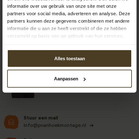
informatie over uw gebruik van onze site met onze
partners voor social media, adverteren en analyse. Deze
partners kunnen deze gegevens combineren met andere
informatie die u aan ze heeft verstrekt of die ze hebben
verzameld op basis van uw gebruik van hun services.
9
Alles toestaan
Klanten beoordelen
Aanpassen
ons een: 9 uit de 930
beoordelingen
Stuur een mail
info@pvanhoekmontage.nl